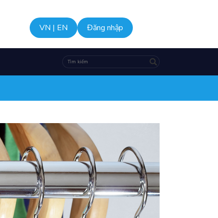
VN
|
EN
Đăng nhập