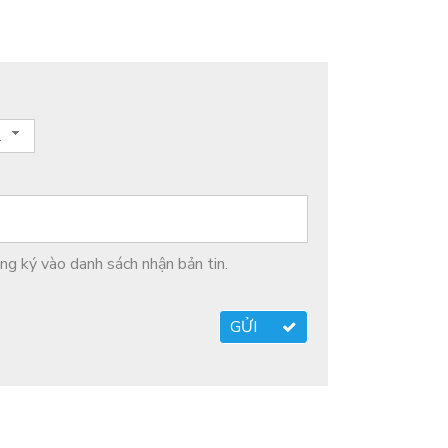
a kênh
g ký vào danh sách nhận bản tin.