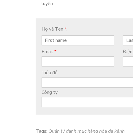
tuyến.
Họ và Tên
*
:
Email
*
:
Điện
Tiêu đề:
Công ty:
Tags:
Quản lý danh mục hàng hóa đa kênh