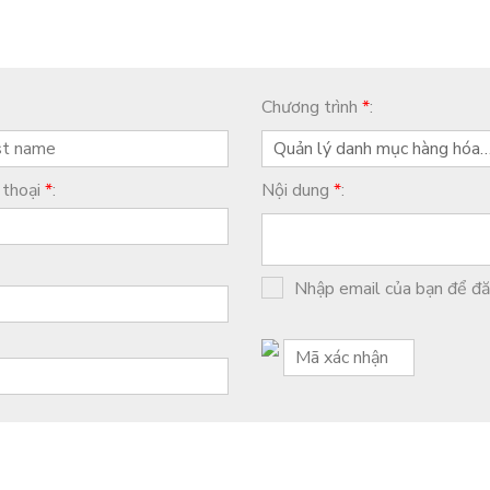
Chương trình
*
:
Quản lý danh mục hàng hóa đ
 thoại
*
:
Nội dung
*
:
Nhập email của bạn để đăn