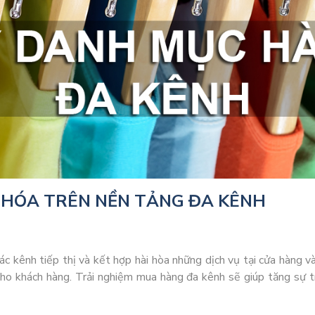
 HÓA TRÊN NỀN TẢNG ĐA KÊNH
các kênh tiếp thị và kết hợp hài hòa những dịch vụ tại cửa hàng 
ho khách hàng. Trải nghiệm mua hàng đa kênh sẽ giúp tăng sự t