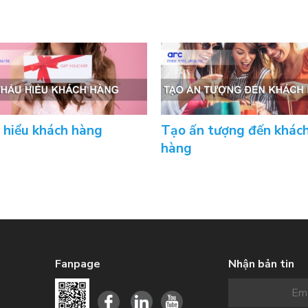
 hiểu khách hàng
Tạo ấn tượng đến khác
hàng
Fanpage
Nhận bản tin