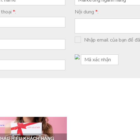
 thoại
*
:
Nội dung
*
:
Nhập email của bạn để đăn