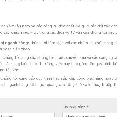
 nghiệm lâu năm và các công cụ độc nhất để giúp các đối tác đá
ng cấp khác nhau. Một trong các dịch vụ tư vấn của chúng tôi bao
thị ngành hàng:
chúng tôi làm việc với các nhóm đa chức năng để
ai đoạn tiếp theo.
:
Chúng tôi cung cấp những hiểu biết chuyên sâu và các công cụ l
 các sáng kiến tiếp thị. Công việc này bao gồm lên quy trình tiế
àng tồn kho.
Chúng tôi cung cấp quy trình hay sắp xếp công việc hàng ngày c
oanh ngành hàng, kế hoạch quảng cáo tổng thể và kế hoạch tiếp th
Chương trình
*
:
Marketing ngành hàng