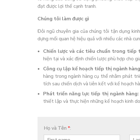
đạt được lợi thế cạnh tranh.
Chúng tôi làm được gì
Đôi ngũ chuyên gia của chúng tôi tận dụng kinh
dựng mối quan hệ hiệu quả với nhiều các nhà cu
Chiến lược và các tiêu chuẩn trong tiếp 
hiện tại và xác định chiến lược phù hợp cho gi
Công cụ lập kế hoạch tiếp thị ngành hàng
hàng trong ngành hàng cụ thể nhằm phát triển
tích sau chiến dịch và liên kết với kế hoạch h
Phát triển năng lực tiếp thị ngành hàng:
thiết lập và thực hiện những kế hoạch kinh d
Họ và Tên
*
: