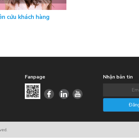
ên cứu khách hàng
Fanpage
Nhận bản tin
ved.