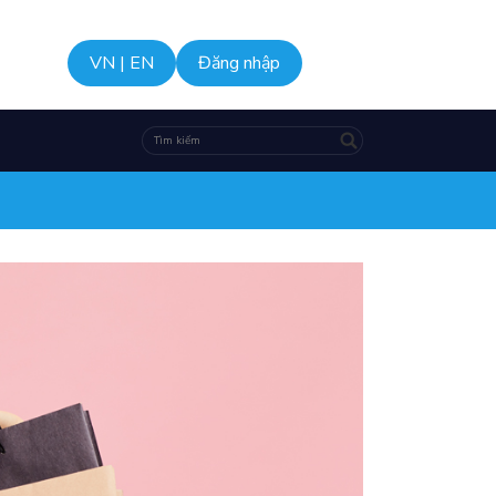
VN
|
EN
Đăng nhập