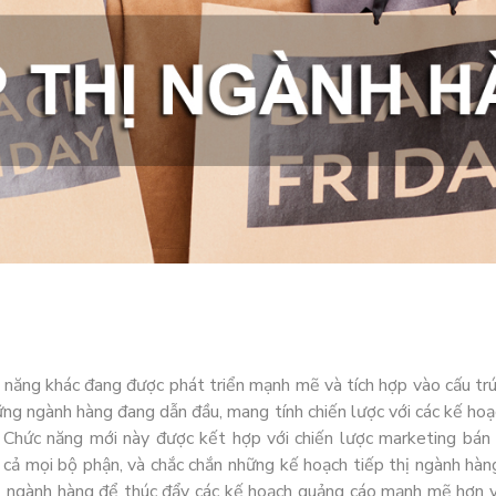
 năng khác đang được phát triển mạnh mẽ và tích hợp vào cấu trú
ững ngành hàng đang dẫn đầu, mang tính chiến lược với các kế h
 Chức năng mới này được kết hợp với chiến lược marketing bán
ả mọi bộ phận, và chắc chắn những kế hoạch tiếp thị ngành hàng
ị ngành hàng để thúc đẩy các kế hoạch quảng cáo mạnh mẽ hơn và