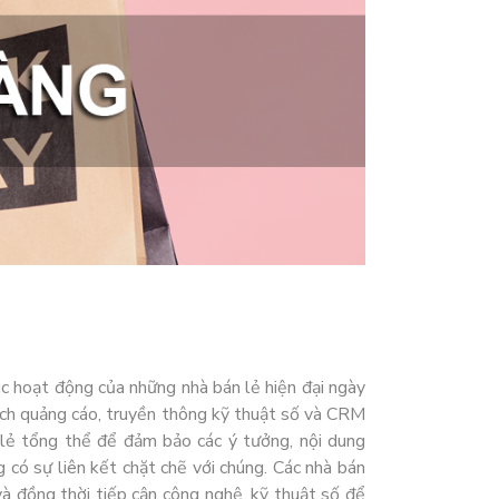
c hoạt động của những nhà bán lẻ hiện đại ngày
oạch quảng cáo, truyền thông kỹ thuật số và CRM
 lẻ tổng thể để đảm bảo các ý tưởng, nội dung
 có sự liên kết chặt chẽ với chúng. Các nhà bán
 đồng thời tiếp cận công nghệ, kỹ thuật số để