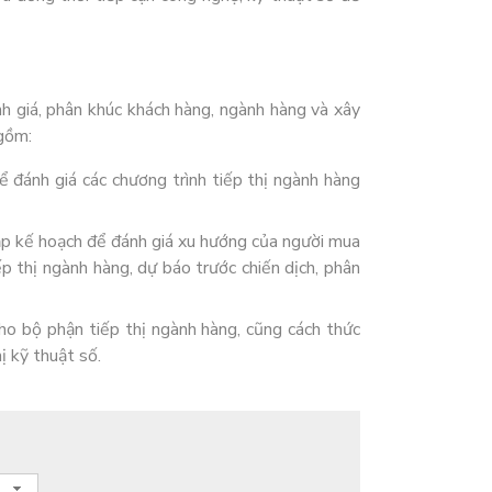
nh giá, phân khúc khách hàng, ngành hàng và xây
 gồm:
 đánh giá các chương trình tiếp thị ngành hàng
ập kế hoạch để đánh giá xu hướng của người mua
p thị ngành hàng, dự báo trước chiến dịch, phân
ho bộ phận tiếp thị ngành hàng, cũng cách thức
ị kỹ thuật số.