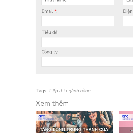
Email
*
:
Điện
Tiêu đề:
Công ty:
Tags:
Tiếp thị ngành hàng
Xem thêm