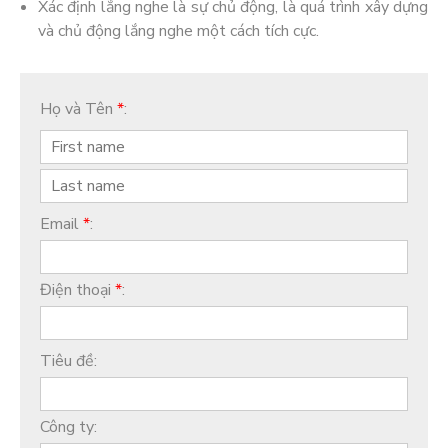
Xác định lắng nghe là sự chủ động, là quá trình xây dựng
và chủ động lắng nghe một cách tích cực.
Họ và Tên
*
:
Email
*
:
Điện thoại
*
:
Tiêu đề:
Công ty: